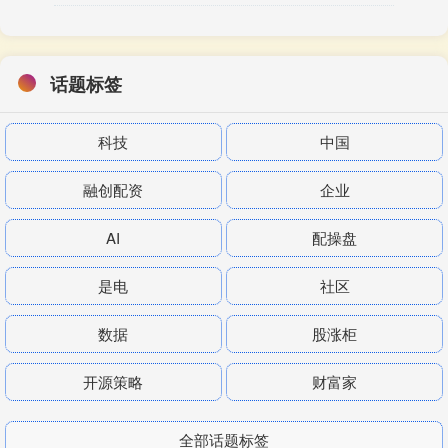
话题标签
科技
中国
融创配资
企业
AI
配操盘
是电
社区
数据
股涨柜
开源策略
财富家
全部话题标签