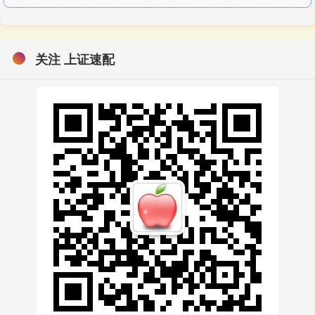
关注 上证速配