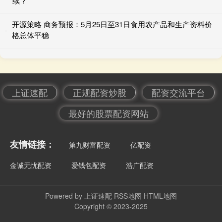
续？
开源策略 商务预报：5月25日至31日食用农产品和生产资料价
格总体平稳
上证速配
正规配资炒股
配资交流平台
最好的股票配资网站
友情链接：
第九财富配资
亿配资
金诚无忧配资
爱钱包配资
浩广配资
Powered by
上证速配
RSS地图
HTML地图
Copyright
© 2023-2025